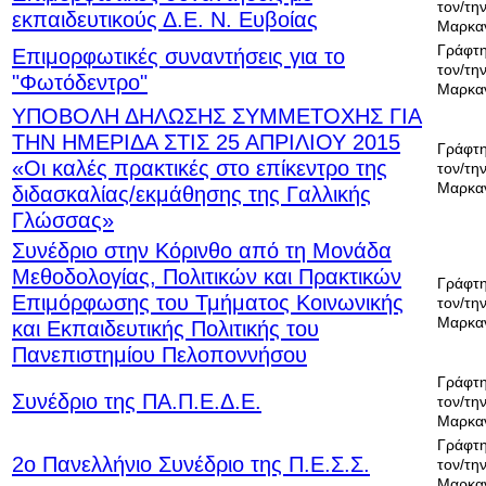
τον/την
εκπαιδευτικούς Δ.Ε. Ν. Ευβοίας
Μαρκα
Γράφτη
Επιμορφωτικές συναντήσεις για το
τον/την
"Φωτόδεντρο"
Μαρκα
ΥΠΟΒΟΛΗ ΔΗΛΩΣΗΣ ΣΥΜΜΕΤΟΧΗΣ ΓΙΑ
ΤΗΝ ΗΜΕΡΙΔΑ ΣΤΙΣ 25 ΑΠΡΙΛΙΟΥ 2015
Γράφτη
«Οι καλές πρακτικές στο επίκεντρο της
τον/την
Μαρκα
διδασκαλίας/εκμάθησης της Γαλλικής
Γλώσσας»
Συνέδριο στην Κόρινθο από τη Μονάδα
Μεθοδολογίας, Πολιτικών και Πρακτικών
Γράφτη
Επιμόρφωσης του Τμήματος Κοινωνικής
τον/την
Μαρκα
και Εκπαιδευτικής Πολιτικής του
Πανεπιστημίου Πελοποννήσου
Γράφτη
Συνέδριο της ΠΑ.Π.Ε.Δ.Ε.
τον/την
Μαρκα
Γράφτη
2ο Πανελλήνιο Συνέδριο της Π.Ε.Σ.Σ.
τον/την
Μαρκα