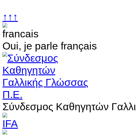
↑↑↑
Oui, je parle français
Σύνδεσμος Καθηγητών Γαλλι