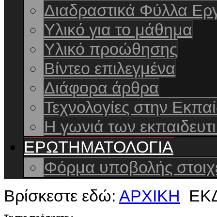
Διαδραστικά Φύλλα Ερ
Yλικό για το μάθημα
Υλικό προώθησης
Βίντεο επιλεγμένα
Διάφορα άρθρα
Τεχνολογίες στην Εκπα
Η γωνιά των εκπαιδευτι
ΕΡΩΤΗΜΑΤΟΛΟΓΙΑ
Φόρμα υποβολής στοιχε
Βρίσκεστε εδώ:
ΑΡΧΙΚΗ
ΕΚ