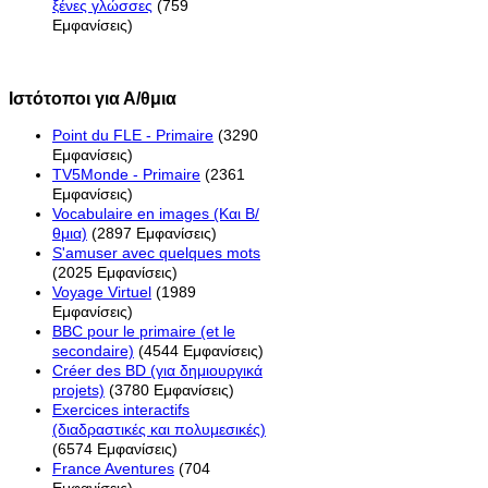
ξένες γλώσσες
(759
Εμφανίσεις)
Ιστότοποι για Α/θμια
Point du FLE - Primaire
(3290
Εμφανίσεις)
TV5Monde - Primaire
(2361
Εμφανίσεις)
Vocabulaire en images (Και Β/
θμια)
(2897 Εμφανίσεις)
S'amuser avec quelques mots
(2025 Εμφανίσεις)
Voyage Virtuel
(1989
Εμφανίσεις)
BBC pour le primaire (et le
secondaire)
(4544 Εμφανίσεις)
Créer des BD (για δημιουργικά
projets)
(3780 Εμφανίσεις)
Exercices interactifs
(διαδραστικές και πολυμεσικές)
(6574 Εμφανίσεις)
France Aventures
(704