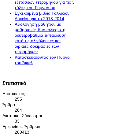
εξετάσεων τετραμήνου για τις 3
τάξεις του Γυμνασίου
Εγκεκριμένα βιβλία Γαλλικών
Λυκείου για το 2013-2014
Αξιολόγηση μαθητών με
μαθησιακές δυσκολίες στη
δευτεροβάθμια εκπαίδευση
κατά τις ολιγόλεπτες και
ωριαίες δοκιμασίες των
τετραμήνων
Κατασκευάζοντας τον Πύργο
του Άιφελ
Στατιστικά
Επισκέπτες
255
Άρθρα
284
Δικτυακοί Σύνδεσμοι
33
Εμφανίσεις Άρθρων
280413