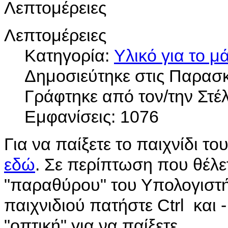
Λεπτομέρειες
Λεπτομέρειες
Κατηγορία:
Yλικό για το 
Δημοσιεύτηκε στις Παρασκ
Γράφτηκε από τον/την Στ
Εμφανίσεις: 1076
Για να παίξετε το παιχνίδι το
εδώ
. Σε περίπτωση που θέλε
"παραθύρου" του Υπολογιστή 
παιχνιδιού πατήστε Ctrl και 
"οπτική" για να παίξετε.