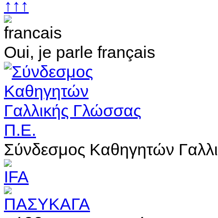
↑↑↑
Oui, je parle français
Σύνδεσμος Καθηγητών Γαλλι