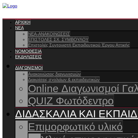
ΑΡΧΙΚΗ
ΝΕΑ
ΝΕΑ-ΑΝΑΚΟΙΝΩΣΕΙΣ
ΕΠΙΣΤΟΛΕΣ ΣΧ. ΣΥΜΒΟΥΛΟΥ
Επιστολές Συντονιστή Εκπαιδευτικού Έργου Αττικής
ΝΟΜΟΘΕΣΙΑ
ΕΚΔΗΛΩΣΕΙΣ
ΔΙΑΓΩΝΙΣΜΟΙ
Ανακοινώσεις διαγωνισμών
Διακρίσεις σχολείων & εκπαιδευτικών
Online Διαγωνισμοί Γαλ
QUIZ Φωτόδεντρο
ΔΙΔΑΣΚΑΛΙΑ ΚΑΙ ΕΚΠΑΙ
Επιμορφωτικό υλικό