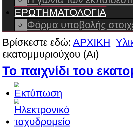
ΕΡΩΤΗΜΑΤΟΛΟΓΙΑ
Φόρμα υποβολής στοιχε
Βρίσκεστε εδώ:
ΑΡΧΙΚΗ
Yλι
εκατομμυριούχου (Αι)
Το παιχνίδι του εκατο