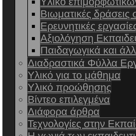
Υλικό επιμορφωτικ
Βιωματικές δράσεις 
Ερευνητικές εργασίε
Αξιολόγηση Εκπαιδε
Παιδαγωγικά και άλ
Διαδραστικά Φύλλα Ερ
Yλικό για το μάθημα
Υλικό προώθησης
Βίντεο επιλεγμένα
Διάφορα άρθρα
Τεχνολογίες στην Εκπα
Η γωνιά των εκπαιδευτι