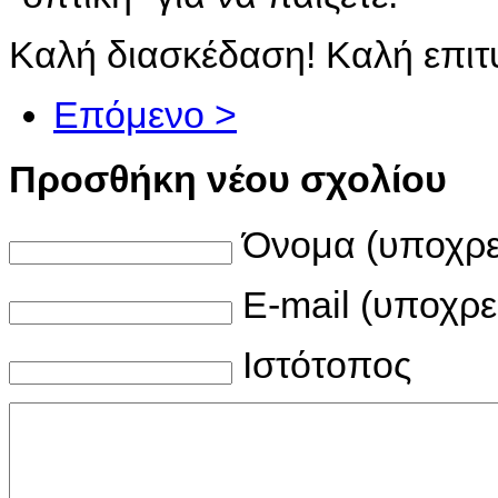
Καλή διασκέδαση! Καλή επιτ
Επόμενο >
Προσθήκη νέου σχολίου
Όνομα (υποχρε
E-mail (υποχρε
Ιστότοπος