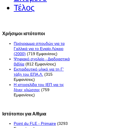
Τέλος
Χρήσιμοι ιστότοποι
Πρόγραμμα σπουδών για τα
Γαλλικά για το Ενιαίο Λύκειο
(2000)
(719 Εμφανίσεις)
Ψηφιακό σχολείο - Διαδραστικά
βιβλία
(812 Εμφανίσεις)
Εκπαιδευτικό υλικό για τη Γ'
τάξη του ΕΠΑ.Λ.
(315
Εμφανίσεις)
H ιστοσελίδα του ΙΕΠ για τις
ξένες γλώσσες
(759
Εμφανίσεις)
Ιστότοποι για Α/θμια
Point du FLE - Primaire
(3293