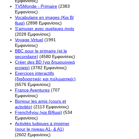
Εμφανίσεις)
TV5Monde - Primaire
(2383
Εμφανίσεις)
Vocabulaire en images (Και Β/
θμια)
(2898 Εμφανίσεις)
S'amuser avec quelques mots
(2028 Εμφανίσεις)
Voyage Virtuel
(1991
Εμφανίσεις)
BBC pour le primaire (et le
secondaire)
(4580 Εμφανίσεις)
Créer des BD (για δημιουργικά
projets)
(3782 Εμφανίσεις)
Exercices interactifs
(διαδραστικές και πολυμεσικές)
(6576 Εμφανίσεις)
France Aventures
(707
Εμφανίσεις)
Bonjour les amis (cours et
activités)
(2113 Εμφανίσεις)
French4you (και Β/θμια)
(534
Εμφανίσεις)
Activités ludiques à impimer
(pour le niveau A1- & A1)
(2602 Εμφανίσεις)