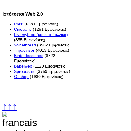
Ιστότοποι Web 2.0
Prezi
(6381 Εμφανίσεις)
Cinetrafic
(1261 Εμφανίσεις)
Livemyfood (και στα Γαλλικά)
(855 Εμφανίσεις)
Voicethread
(3562 Εμφανίσεις)
Tripadvisor
(4013 Εμφανίσεις)
Birds dessinnés
(6722
Εμφανίσεις)
Babelweb
(1120 Εμφανίσεις)
Spreadshirt
(3759 Εμφανίσεις)
Ooshop
(1980 Εμφανίσεις)
↑↑↑