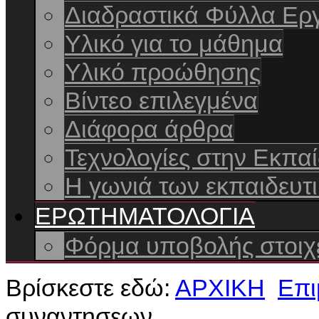
Διαδραστικά Φύλλα Ερ
Yλικό για το μάθημα
Υλικό προώθησης
Βίντεο επιλεγμένα
Διάφορα άρθρα
Τεχνολογίες στην Εκπα
Η γωνιά των εκπαιδευτι
ΕΡΩΤΗΜΑΤΟΛΟΓΙΑ
Φόρμα υποβολής στοιχε
Βρίσκεστε εδώ:
ΑΡΧΙΚΗ
Επι
συναντησεων