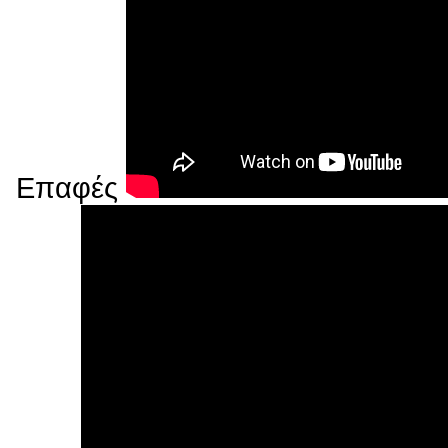
Επαφές