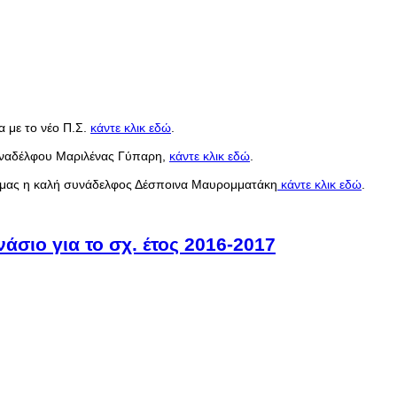
α με το νέο Π.Σ.
κάντε κλικ εδώ
.
συναδέλφου Μαριλένας Γύπαρη,
κάντε κλικ εδώ
.
ζί μας η καλή συνάδελφος Δέσποινα Μαυρομματάκη
κάντε κλικ εδώ
.
άσιο για το σχ. έτος 2016-2017