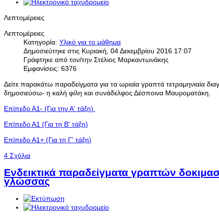
Λεπτομέρειες
Λεπτομέρειες
Κατηγορία:
Yλικό για το μάθημα
Δημοσιεύτηκε στις Κυριακή, 04 Δεκεμβρίου 2016 17:07
Γράφτηκε από τον/την Στέλιος Μαρκαντωνάκης
Εμφανίσεις: 6376
Δείτε παρακάτω παραδείγματα για τα ωριαία
γραπτά
τετραμηνιαία δια
δημοσιεύσω- η καλή φίλη και συνάδελφος Δέσποινα Μαυροματάκη.
Επίπεδο Α1- (Για την Α' τάξη)
Επίπεδο Α1 (Για τη Β' τάξη)
Επίπεδο Α1+ (Για τη Γ' τάξη)
4 Σχόλια
Ενδεικτικά παραδείγματα γραπτών δοκιμασ
γλώσσας