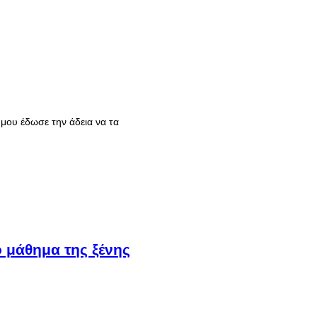
 μου έδωσε την άδεια να τα
 μάθημα της ξένης