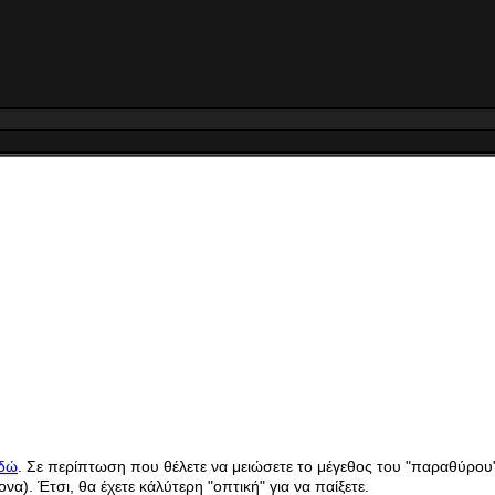
εδώ
. Σε περίπτωση που θέλετε να μειώσετε το μέγεθος του "παραθύρου
να). Έτσι, θα έχετε κάλύτερη "οπτική" για να παίξετε.