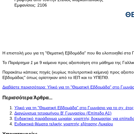
Εμφανίσεις: 2106
Θ
Η επιστολή μου για τη "Θεματική Εβδομάδα" που θα υλοποιηθεί στα 
Το
Παράρτημα 1
με 9 κείμενα προς αξιοποίηση στο μάθημα της Γαλλ
Παρακάτω κάποιες πηγές (κυρίως πολυτροπικά κείμενα) προς αξιοποίη
Εβδομάδας" όπως ορίστηκαν από το ΙΕΠ και το ΥΠΕΠΘ.
Διαβάστε περισσότερα: Υλικό για τη "Θεματική Εβδομάδα" στο Γυμνάσ
Περισσότερα Άρθρα...
Υλικό για τη "Θεματική Εβδομάδα" στο Γυμνάσιο για το σχ. έτο
Διαγώνισμα τετραμήνου Β' Γυμνασίου (Επίπεδο Α1)
Ενδεικτικό παράδειγμα ωριαίας γραπτής δοκιμασίας για επίπεδ
Ενδεικτικά θέματα τελικής γραπτής εξέτασης Λυκείου