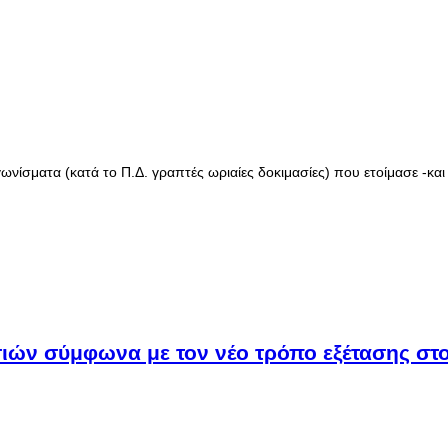
γωνίσματα (κατά το Π.Δ. γραπτές ωριαίες δοκιμασίες) που ετοίμασε -και
ιών σύμφωνα με τον νέο τρόπο εξέτασης στο