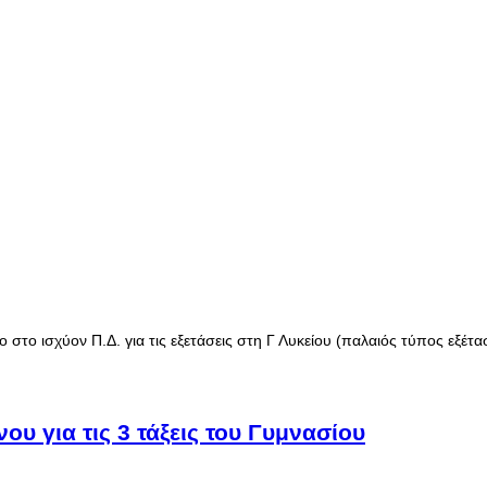
το ισχύον Π.Δ. για τις εξετάσεις στη Γ Λυκείου (παλαιός τύπος εξέτα
υ για τις 3 τάξεις του Γυμνασίου