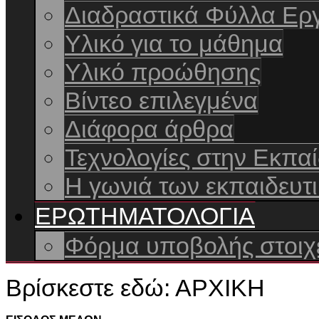
Διαδραστικά Φύλλα Ερ
Yλικό για το μάθημα
Υλικό προώθησης
Βίντεο επιλεγμένα
Διάφορα άρθρα
Τεχνολογίες στην Εκπα
Η γωνιά των εκπαιδευτι
ΕΡΩΤΗΜΑΤΟΛΟΓΙΑ
Φόρμα υποβολής στοιχε
Βρίσκεστε εδώ:
ΑΡΧΙΚΗ