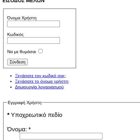
ΕΙΣΟΔΟΣ ΜΕΛΩΝ
Όνομα Χρήστη
Κωδικός
Να με θυμάσαι
Ξεχάσατε τον κωδικό σας;
Ξεχάσατε το όνομα χρήστη;
Δημιουργία λογαριασμού
Εγγραφή Χρήστη
*
Υποχρεωτικό πεδίο
Όνομα:
*