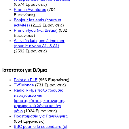
(6574 Εμφανίσεις)
France Aventures
(704
Εμφανίσεις)
Bonjour les amis (cours et
activités)
(2112 Εμφανίσεις)
French4you (και Β/θμια)
(532
Εμφανίσεις)
Activités ludiques à impimer
(pour le niveau A1- & A1)
(2592 Εμφανίσεις)
Ιστότοποι για Β/θμια
Point du FLE
(966 Εμφανίσεις)
TV5Monde
(731 Εμφανίσεις)
Radio RFIμε πολύ πλούσιο
περιεχόμενο για
δραστηριότητες κατανόησης
προφορικού λόγου και όχι
μόνο
(1024 Εμφανίσεις)
Προετοιμασία για Πανελλήνιες
(854 Εμφανίσεις)
BBC pour le le secondaire (et