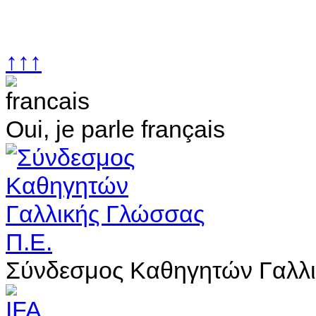
↑↑↑
Oui, je parle français
Σύνδεσμος Καθηγητών Γαλλι