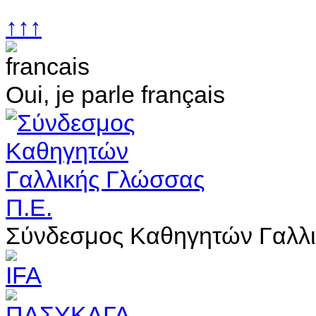
↑↑↑
Oui, je parle français
Σύνδεσμος Καθηγητών Γαλλι