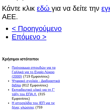
Κάντε κλικ
εδώ
για να δείτε την
εγ
ΑΕΕ.
< Προηγούμενο
Επόμενο >
Χρήσιμοι ιστότοποι
Πρόγραμμα σπουδών για τα
Γαλλικά για το Ενιαίο Λύκειο
(2000)
(719 Εμφανίσεις)
Ψηφιακό σχολείο - Διαδραστικά
βιβλία
(812 Εμφανίσεις)
Εκπαιδευτικό υλικό για τη Γ'
τάξη του ΕΠΑ.Λ.
(315
Εμφανίσεις)
H ιστοσελίδα του ΙΕΠ για τις
ξένες γλώσσες
(759