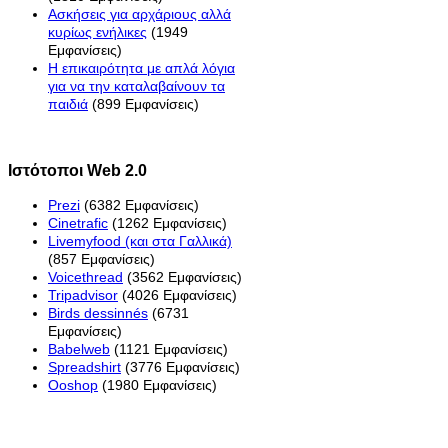
Ασκήσεις για αρχάριους αλλά
κυρίως ενήλικες
(1949
Εμφανίσεις)
Η επικαιρότητα με απλά λόγια
για να την καταλαβαίνουν τα
παιδιά
(899 Εμφανίσεις)
Ιστότοποι Web 2.0
Prezi
(6382 Εμφανίσεις)
Cinetrafic
(1262 Εμφανίσεις)
Livemyfood (και στα Γαλλικά)
(857 Εμφανίσεις)
Voicethread
(3562 Εμφανίσεις)
Tripadvisor
(4026 Εμφανίσεις)
Birds dessinnés
(6731
Εμφανίσεις)
Babelweb
(1121 Εμφανίσεις)
Spreadshirt
(3776 Εμφανίσεις)
Ooshop
(1980 Εμφανίσεις)