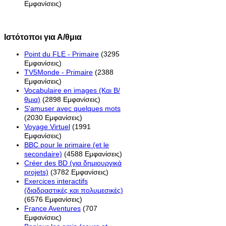
Εμφανίσεις)
Ιστότοποι για Α/θμια
Point du FLE - Primaire
(3295
Εμφανίσεις)
TV5Monde - Primaire
(2388
Εμφανίσεις)
Vocabulaire en images (Και Β/
θμια)
(2898 Εμφανίσεις)
S'amuser avec quelques mots
(2030 Εμφανίσεις)
Voyage Virtuel
(1991
Εμφανίσεις)
BBC pour le primaire (et le
secondaire)
(4588 Εμφανίσεις)
Créer des BD (για δημιουργικά
projets)
(3782 Εμφανίσεις)
Exercices interactifs
(διαδραστικές και πολυμεσικές)
(6576 Εμφανίσεις)
France Aventures
(707
Εμφανίσεις)