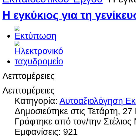
Η εγκύκιος για τη γενίκε
Λεπτομέρειες
Λεπτομέρειες
Κατηγορία:
Αυτοαξιολόγηση Εκ
Δημοσιεύτηκε στις Τετάρτη, 27
Γράφτηκε από τον/την Στέλιο
Εμφανίσεις: 921