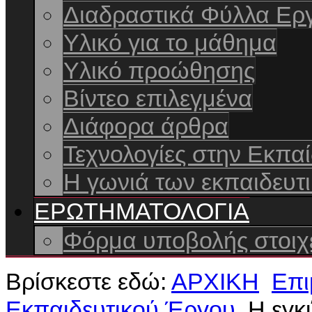
Διαδραστικά Φύλλα Ερ
Yλικό για το μάθημα
Υλικό προώθησης
Βίντεο επιλεγμένα
Διάφορα άρθρα
Τεχνολογίες στην Εκπα
Η γωνιά των εκπαιδευτι
ΕΡΩΤΗΜΑΤΟΛΟΓΙΑ
Φόρμα υποβολής στοιχε
Βρίσκεστε εδώ:
ΑΡΧΙΚΗ
Επι
Εκπαιδευτικού Έργου
Η εγκ