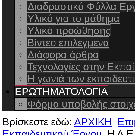
Διαδραστικά Φύλλα Ερ
Yλικό για το μάθημα
Υλικό προώθησης
Βίντεο επιλεγμένα
Διάφορα άρθρα
Τεχνολογίες στην Εκπα
Η γωνιά των εκπαιδευτι
ΕΡΩΤΗΜΑΤΟΛΟΓΙΑ
Φόρμα υποβολής στοιχε
Βρίσκεστε εδώ:
ΑΡΧΙΚΗ
Επι
Εκπαιδευτικού Έργου
Η Α.Ε