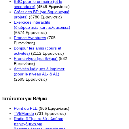
BBC pour le primaire (et le
secondaire)
(4549 Εμφανίσεις)
Créer des BD (για δημιουργικά
projets)
(3780 Εμφανίσεις)
Exercices interactifs
(διαδραστικές και πολυμεσικές)
(6574 Εμφανίσεις)
France Aventures
(705
Εμφανίσεις)
Bonjour les amis (cours et
activités)
(2112 Εμφανίσεις)
French4you (και Β/θμια)
(532
Εμφανίσεις)
Activités ludiques à impimer
(pour le niveau A1- & A1)
(2595 Εμφανίσεις)
Ιστότοποι για Β/θμια
Point du FLE
(966 Εμφανίσεις)
TV5Monde
(731 Εμφανίσεις)
Radio RFIμε πολύ πλούσιο
περιεχόμενο για